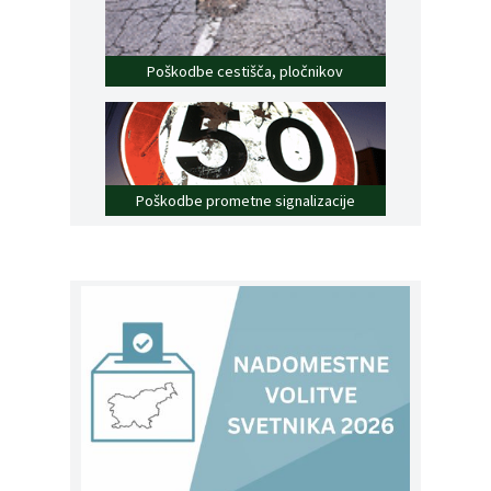
Poškodbe cestišča, pločnikov
Poškodbe prometne signalizacije