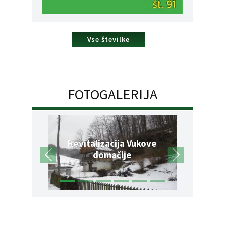
Vse številke
FOTOGALERIJA
Revitalizacija Vukove
domačije