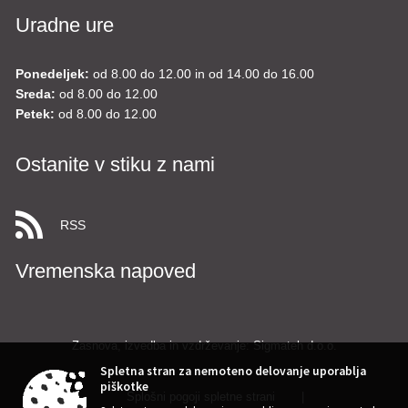
Uradne ure
Ponedeljek:
od 8.00 do 12.00 in od 14.00 do 16.00
Sreda:
od 8.00 do 12.00
Petek:
od 8.00 do 12.00
Ostanite v stiku z nami
RSS
Vremenska napoved
Zasnova, izvedba in vzdrževanje: Sigmateh d.o.o.
Spletna stran za nemoteno delovanje uporablja
piškotke
Splošni pogoji spletne strani
|