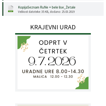
KopijaSeznam RuNe + bele lise_Žetale
Velikost datoteke: 35 KB
, dodano: 25.03.2019
KRAJEVNI URAD