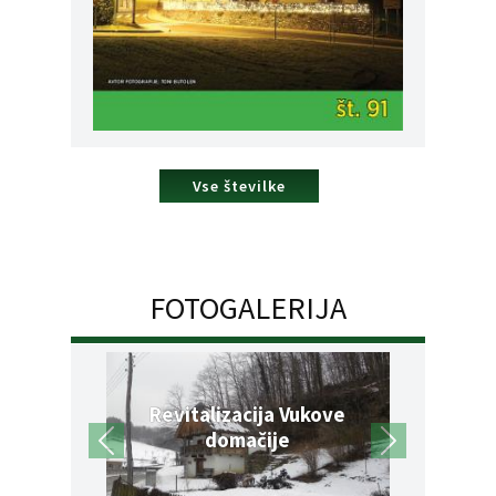
Vse številke
FOTOGALERIJA
Revitalizacija Vukove
domačije