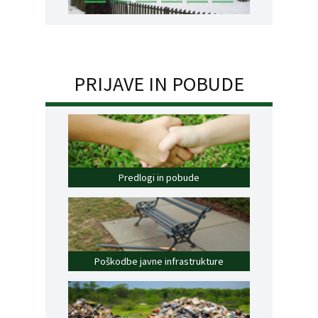
PRIJAVE IN POBUDE
Predlogi in pobude
Poškodbe javne infrastrukture