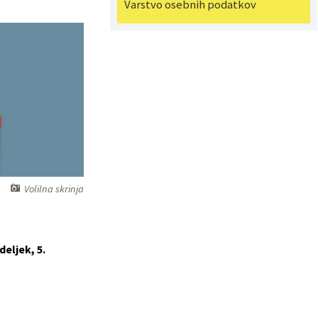
Varstvo osebnih podatkov
Volilna skrinja
deljek, 5.