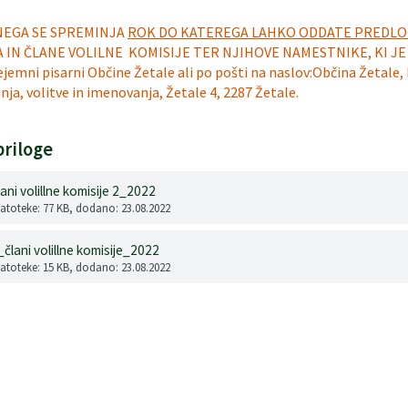
NEGA SE SPREMINJA
ROK DO KATEREGA LAHKO ODDATE PREDL
 IN ČLANE VOLILNE KOMISIJE
TER NJIHOVE NAMESTNIKE, KI JE
ejemni pisarni Občine Žetale ali po pošti na naslov:Občina Žetale,
a, volitve in imenovanja, Žetale 4, 2287 Žetale.
riloge
ani volillne komisije 2_2022
datoteke: 77 KB
, dodano: 23.08.2022
člani volillne komisije_2022
datoteke: 15 KB
, dodano: 23.08.2022