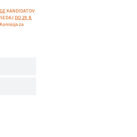
OGE
KANDIDATOV
 SEDAJ
DO 29. 8.
 Komisija za