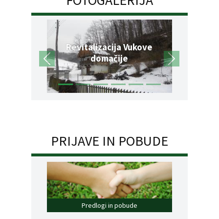
Revitalizacija Vukove
domačije
PRIJAVE IN POBUDE
Predlogi in pobude