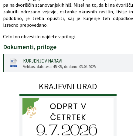
pa na dvoriščih stanovanjskih hiš. Misel na to, da bi na dvorišču
zakurili odrezano vejevje, ostanke okrasnih rastlin, listje in
podobno, je treba opustiti, saj je kurjenje teh odpadkov
izrecno prepovedano.
Celotno obvestilo najdete v prilogi.
Dokumenti, priloge
KURJENJE V NARAVI
Velikost datoteke: 45 KB
, dodano: 03.04.2025
KRAJEVNI URAD