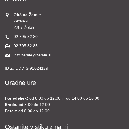
Občina Žetale
Žetale 4
2287 Žetale
02 795 32 80
02 795 32 85
info.zetale@zetale.si
ID za DDV:
SI91024129
Uradne ure
Ponedeljek:
od 8.00 do 12.00 in od 14.00 do 16.00
Sreda:
od 8.00 do 12.00
Petek:
od 8.00 do 12.00
Ostanite v stiku z nami