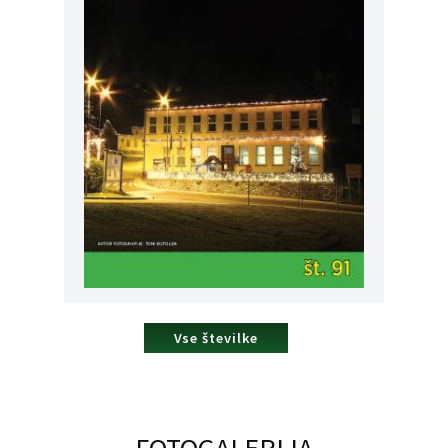
Vse številke
FOTOGALERIJA