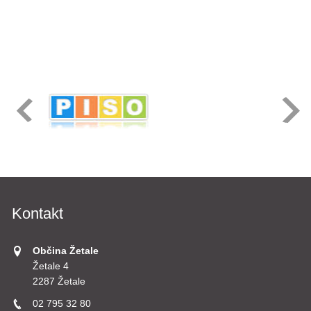
Kontakt
Občina Žetale
Žetale 4
2287 Žetale
02 795 32 80