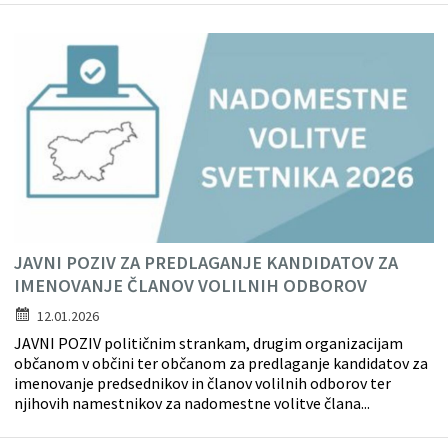
JAVNI POZIV ZA PREDLAGANJE KANDIDATOV ZA
IMENOVANJE ČLANOV VOLILNIH ODBOROV
12.01.2026
JAVNI POZIV političnim strankam, drugim organizacijam
občanom v občini ter občanom za predlaganje kandidatov za
imenovanje predsednikov in članov volilnih odborov ter
njihovih namestnikov za nadomestne volitve člana...