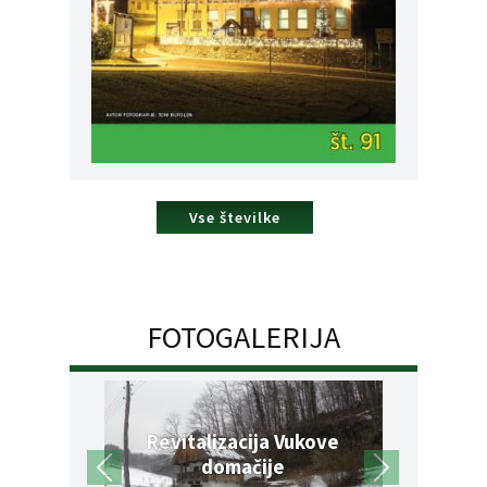
Vse številke
FOTOGALERIJA
Revitalizacija Vukove
domačije