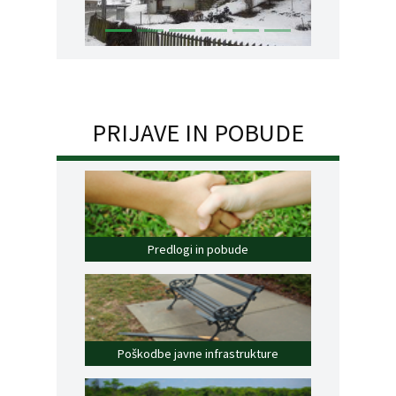
PRIJAVE IN POBUDE
Predlogi in pobude
Poškodbe javne infrastrukture