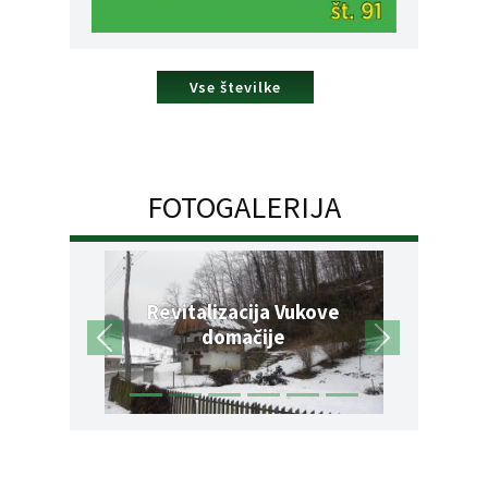
Vse številke
FOTOGALERIJA
Revitalizacija Vukove
domačije