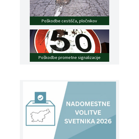
Poškodbe cestišča, pločnikov
Poškodbe prometne signalizacije