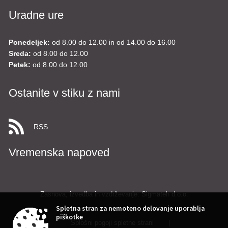
Uradne ure
Ponedeljek:
od 8.00 do 12.00 in od 14.00 do 16.00
Sreda:
od 8.00 do 12.00
Petek:
od 8.00 do 12.00
Ostanite v stiku z nami
RSS
Vremenska napoved
Zasnova, izvedba in vzdrževanje: Sigmateh d.o.o.
Spletna stran za nemoteno delovanje uporablja
piškotke
Splošni pogoji spletne strani
|