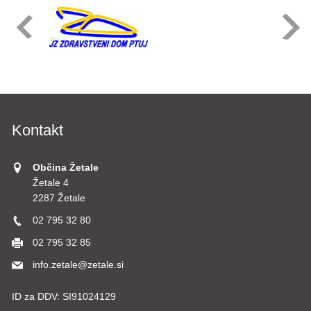
Kontakt
Občina Žetale
Žetale 4
2287 Žetale
02 795 32 80
02 795 32 85
info.zetale@zetale.si
ID za DDV:
SI91024129