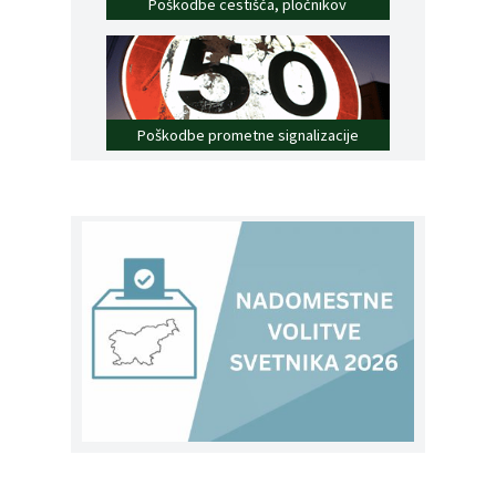
Poškodbe cestišča, pločnikov
Poškodbe prometne signalizacije