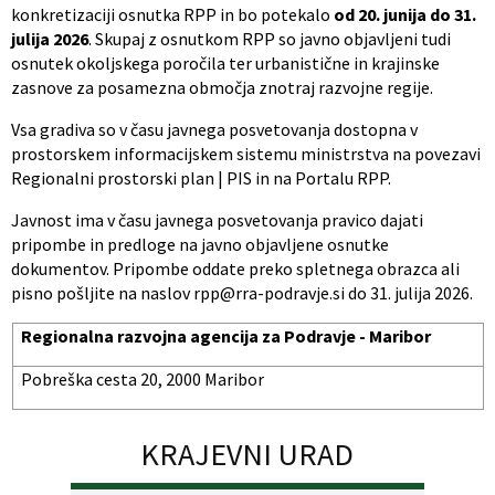
konkretizaciji osnutka RPP in bo potekalo
od 20. junija do 31.
julija 2026
. Skupaj z osnutkom RPP so javno objavljeni tudi
osnutek okoljskega poročila ter urbanistične in krajinske
zasnove za posamezna območja znotraj razvojne regije.
Vsa gradiva so v času javnega posvetovanja dostopna v
prostorskem informacijskem sistemu ministrstva na povezavi
Regionalni prostorski plan | PIS in na Portalu RPP.
Javnost ima v času javnega posvetovanja pravico dajati
pripombe in predloge na javno objavljene osnutke
dokumentov. Pripombe oddate preko spletnega obrazca ali
pisno pošljite na naslov rpp@rra-podravje.si do 31. julija 2026.
Regionalna razvojna agencija za Podravje - Maribor
Pobreška cesta 20, 2000 Maribor
KRAJEVNI URAD