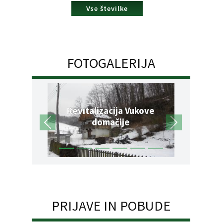
Vse številke
FOTOGALERIJA
Revitalizacija Vukove
domačije
PRIJAVE IN POBUDE