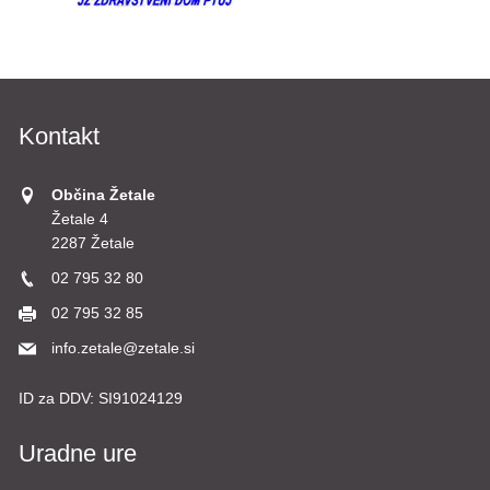
Kontakt
Občina Žetale
Žetale 4
2287 Žetale
02 795 32 80
02 795 32 85
info.zetale@zetale.si
ID za DDV:
SI91024129
Uradne ure