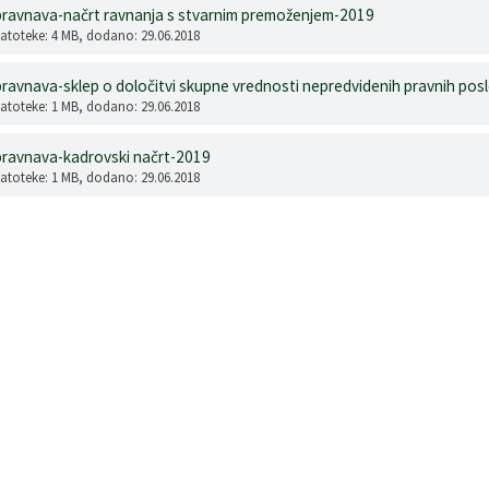
bravnava-načrt ravnanja s stvarnim premoženjem-2019
datoteke: 4 MB
, dodano: 29.06.2018
bravnava-sklep o določitvi skupne vrednosti nepredvidenih pravnih pos
datoteke: 1 MB
, dodano: 29.06.2018
bravnava-kadrovski načrt-2019
datoteke: 1 MB
, dodano: 29.06.2018