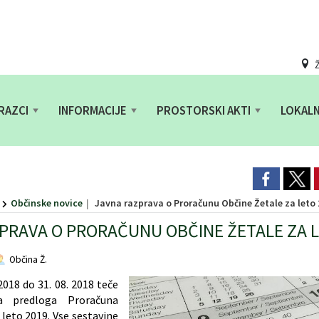
Ž
RAZCI
INFORMACIJE
PROSTORSKI AKTI
LOKAL
Občinske novice
Javna razprava o Proračunu Občine Žetale za leto
PRAVA O PRORAČUNU OBČINE ŽETALE ZA L
Občina Ž.
 2018 do 31. 08. 2018 teče
a predloga Proračuna
leto 2019. Vse sestavine