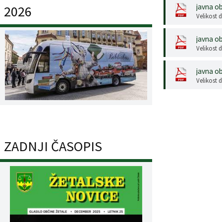
javna o
2026
Velikost 
javna o
Velikost 
javna o
Velikost 
ZADNJI ČASOPIS