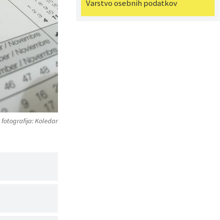
Varstvo osebnih podatkov
 fotografija: Koledar