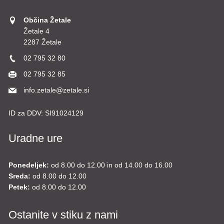
Občina Žetale
Žetale 4
2287 Žetale
02 795 32 80
02 795 32 85
info.zetale@zetale.si
ID za DDV:
SI91024129
Uradne ure
Ponedeljek:
od 8.00 do 12.00 in od 14.00 do 16.00
Sreda:
od 8.00 do 12.00
Petek:
od 8.00 do 12.00
Ostanite v stiku z nami