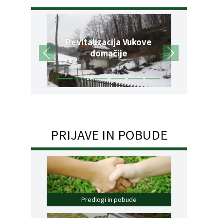
Revitalizacija Vukove
domačije
PRIJAVE IN POBUDE
Predlogi in pobude