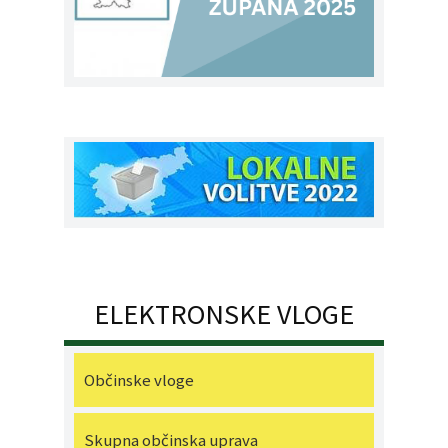
ELEKTRONSKE VLOGE
Občinske vloge
Skupna občinska uprava