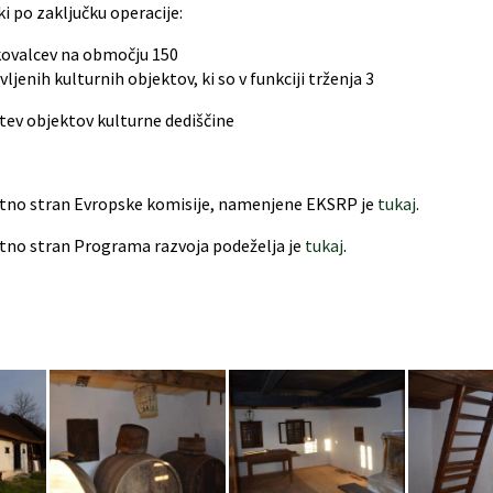
i po zaključku operacije:
kovalcev na območju 150
ljenih kulturnih objektov, ki so v funkciji trženja 3
tev objektov kulturne dediščine
tno stran Evropske komisije, namenjene EKSRP je
tukaj
.
tno stran Programa razvoja podeželja je
tukaj
.