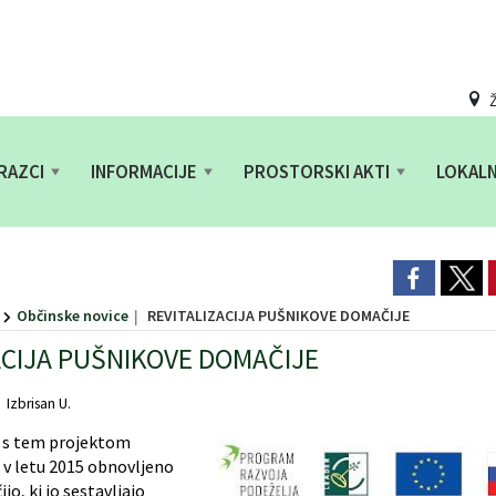
Ž
RAZCI
INFORMACIJE
PROSTORSKI AKTI
LOKAL
Občinske novice
REVITALIZACIJA PUŠNIKOVE DOMAČIJE
ACIJA PUŠNIKOVE DOMAČIJE
Izbrisan U.
 s tem projektom
 v letu 2015 obnovljeno
o, ki jo sestavljajo