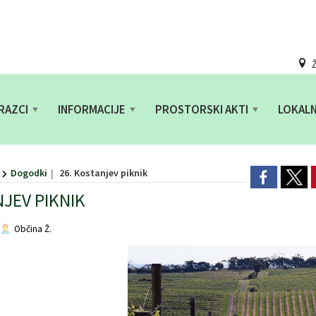
Ž
RAZCI
INFORMACIJE
PROSTORSKI AKTI
LOKAL
Dogodki
26. Kostanjev piknik
NJEV PIKNIK
Občina Ž.