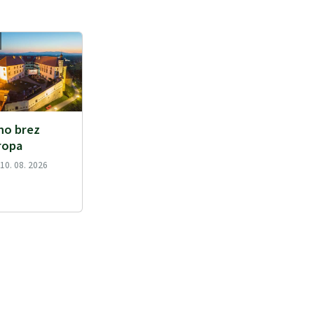
no brez
ropa
10. 08. 2026