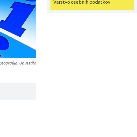
Varstvo osebnih podatkov
otografija: Obvestilo