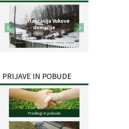
Revitalizacija Vukove
domačije
PRIJAVE IN POBUDE
Predlogi in pobude