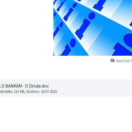
Vzorčna f
O BANKAM - O Žetale.doc
datoteke: 131 KB
, dodano: 16.07.2015