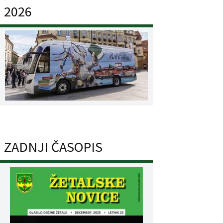
2026
ZADNJI ČASOPIS