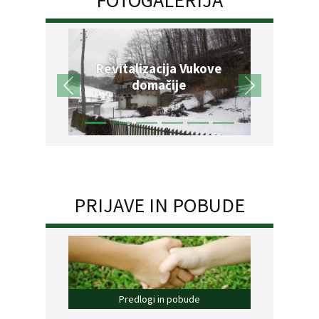
Revitalizacija Vukove
domačije
PRIJAVE IN POBUDE
Predlogi in pobude