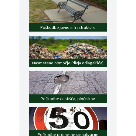
Poškodbe javne infrastrukture
Nasmeteno območje (divja odlagališča)
Poškodbe cestišča, pločnikov
Poškodbe prometne signalizacije