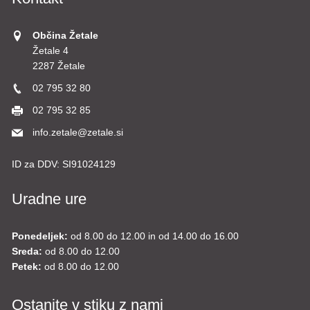
Občina Žetale
Žetale 4
2287 Žetale
02 795 32 80
02 795 32 85
info.zetale@zetale.si
ID za DDV:
SI91024129
Uradne ure
Ponedeljek:
od 8.00 do 12.00 in od 14.00 do 16.00
Sreda:
od 8.00 do 12.00
Petek:
od 8.00 do 12.00
Ostanite v stiku z nami