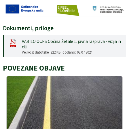
Dokumenti, priloge
VABILO OCPS Občina Žetale 1. javna razprava - vizija in
cilji
Velikost datoteke: 222 KB
, dodano: 02.07.2024
POVEZANE OBJAVE