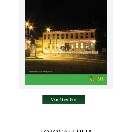
Vse številke
FOTOGALERIJA