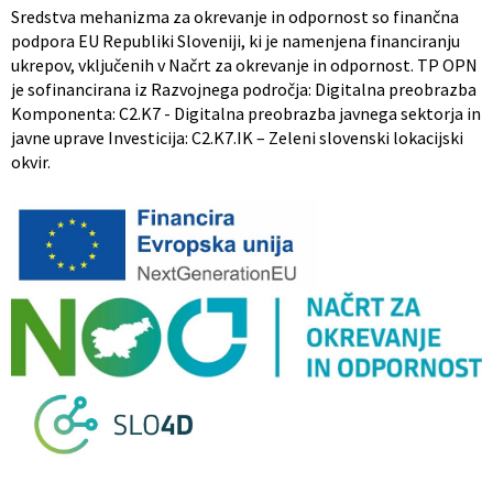
Sredstva mehanizma za okrevanje in odpornost so finančna
podpora EU Republiki Sloveniji, ki je namenjena financiranju
ukrepov, vključenih v Načrt za okrevanje in odpornost. TP OPN
je sofinancirana iz Razvojnega področja: Digitalna preobrazba
Komponenta: C2.K7 - Digitalna preobrazba javnega sektorja in
javne uprave Investicija: C2.K7.IK – Zeleni slovenski lokacijski
okvir.