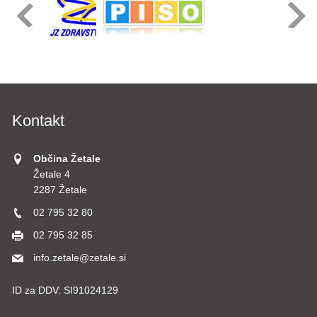
Kontakt
Občina Žetale
Žetale 4
2287 Žetale
02 795 32 80
02 795 32 85
info.zetale@zetale.si
ID za DDV:
SI91024129