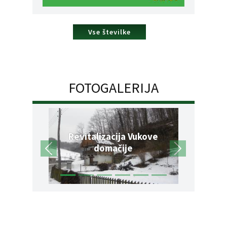
Vse številke
FOTOGALERIJA
Revitalizacija Vukove
domačije