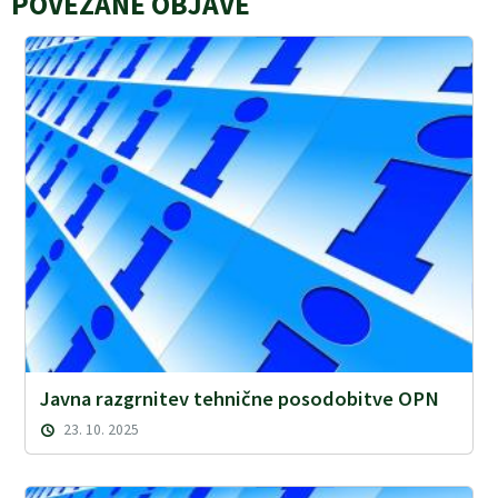
POVEZANE OBJAVE
Javna razgrnitev tehnične posodobitve OPN
23. 10. 2025