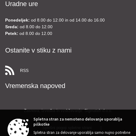
Uradne ure
Ponedeljek:
od 8.00 do 12.00 in od 14.00 do 16.00
Sreda:
od 8.00 do 12.00
Petek:
od 8.00 do 12.00
Ostanite v stiku z nami
RSS
Vremenska napoved
Zasnova, izvedba in vzdrževanje: Sigmateh d.o.o.
Spletna stran za nemoteno delovanje uporablja
piškotke
Splošni pogoji spletne strani
|
Spletna stran za delovanje uporablja samo nujno potrebne