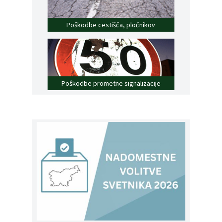
Poškodbe cestišča, pločnikov
Poškodbe prometne signalizacije