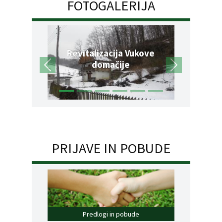
FOTOGALERIJA
Revitalizacija Vukove
domačije
PRIJAVE IN POBUDE
Predlogi in pobude