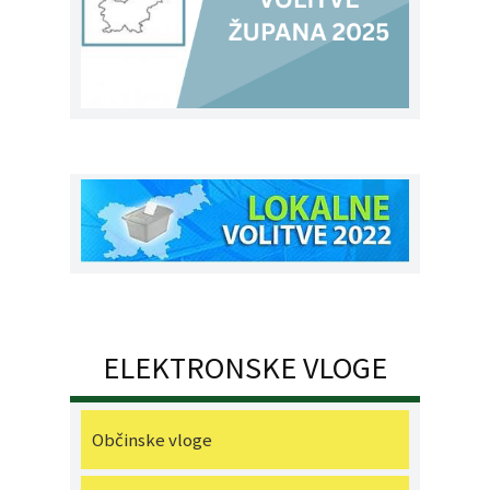
ELEKTRONSKE VLOGE
Občinske vloge