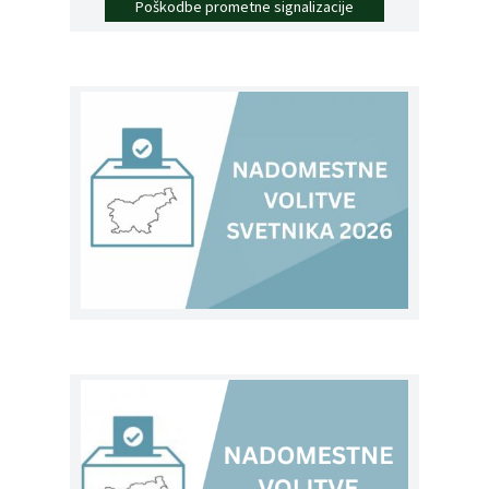
Poškodbe prometne signalizacije