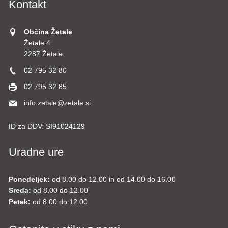
Kontakt
Občina Žetale
Žetale 4
2287 Žetale
02 795 32 80
02 795 32 85
info.zetale@zetale.si
ID za DDV:
SI91024129
Uradne ure
Ponedeljek:
od 8.00 do 12.00 in od 14.00 do 16.00
Sreda:
od 8.00 do 12.00
Petek:
od 8.00 do 12.00